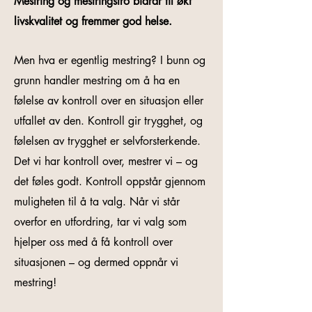
Mestring og mestringstro bidrar til økt
livskvalitet og fremmer god helse.
Men hva er egentlig mestring? I bunn og
grunn handler mestring om å ha en
følelse av kontroll over en situasjon eller
utfallet av den. Kontroll gir trygghet, og
følelsen av trygghet er selvforsterkende.
Det vi har kontroll over, mestrer vi – og
det føles godt. Kontroll oppstår gjennom
muligheten til å ta valg. Når vi står
overfor en utfordring, tar vi valg som
hjelper oss med å få kontroll over
situasjonen – og dermed oppnår vi
mestring!