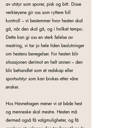
av utstyr som sporer, pisk og bitt. Disse
verktøyene gir oss som ryttere full
kontroll – vi bestemmer hvor hesten skal
gå, når den skal gå, og i hvilket tempo.
Dette kan gi oss en sterk følelse av
mestring, vi tar jo hele tiden beslutninger
om hestens bevegelser. For hesten blir
situasjonen derimot en helt annen – den
blir behandlet som et redskap eller
sportsutstyr som kan brukes etter våre
ønsker.
Hos Havnehagen mener vi at både hest
og menneske skal mestre. Hesten må
dermed også få valgmuligheter, og få