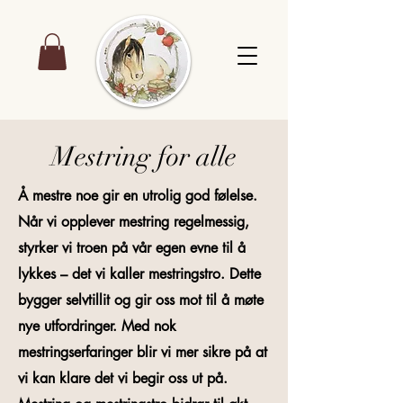
Mestring for alle
Å mestre noe gir en utrolig god følelse.
Når vi opplever mestring regelmessig,
styrker vi troen på vår egen evne til å
lykkes – det vi kaller mestringstro. Dette
bygger selvtillit og gir oss mot til å møte
nye utfordringer. Med nok
mestringserfaringer blir vi mer sikre på at
vi kan klare det vi begir oss ut på.