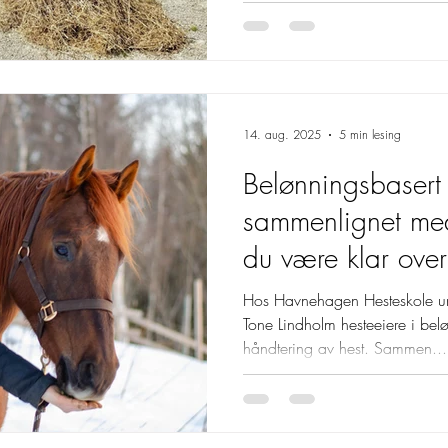
14. aug. 2025
5 min lesing
Belønningsbasert 
sammenlignet me
du være klar ove
Hos Havnehagen Hesteskole u
Tone Lindholm hesteeiere i bel
håndtering av hest. Sammen...