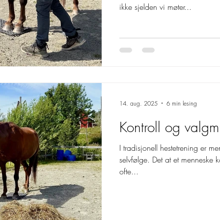
ikke sjelden vi møter...
14. aug. 2025
6 min lesing
Kontroll og valgm
I tradisjonell hestetrening er m
selvfølge. Det at et menneske ka
ofte...