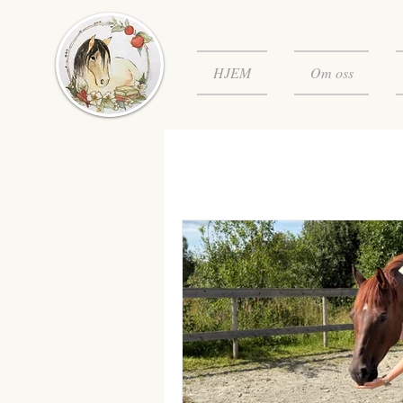
HJEM
Om oss