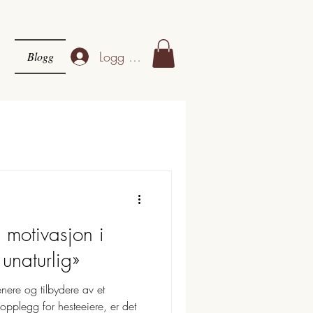
Logg inn
Blogg
 motivasjon i
 unaturlig»
nere og tilbydere av et
opplegg for hesteeiere, er det