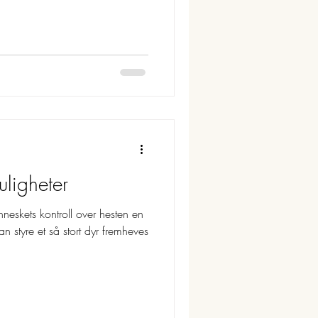
uligheter
enneskets kontroll over hesten en
n styre et så stort dyr fremheves