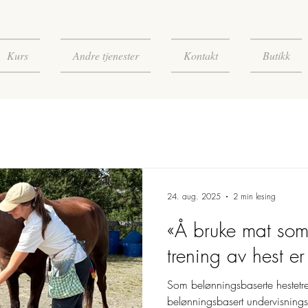
Kurs
Andre tjenester
Kontakt
Butikk
24. aug. 2025
2 min lesing
«Å bruke mat som
trening av hest er
Som belønningsbaserte hestetre
belønningsbasert undervisnings