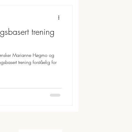
ngsbasert trening
ønsker Marianne Høgmo og
sbasert trening forståelig for