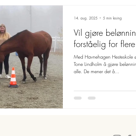
14. aug. 2025
5 min lesing
Vil gjøre belønni
forståelig for flere
Med Havnehagen Hesteskole 
Tone Lindholm å gjøre belønning
alle. De mener det å...