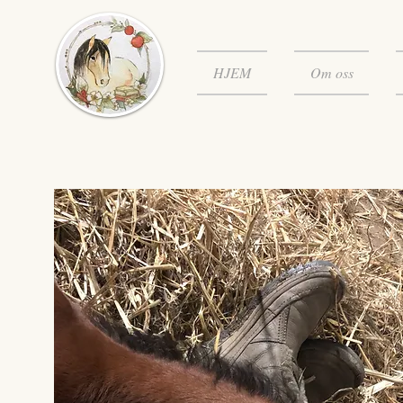
HJEM
Om oss