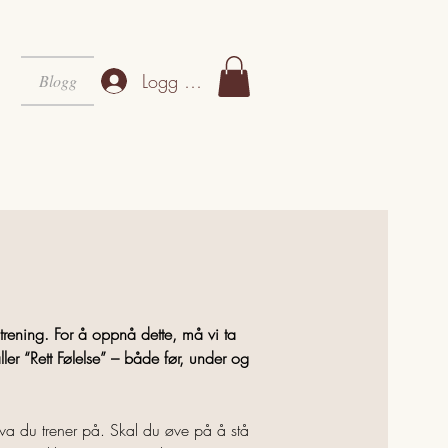
Logg inn
Blogg
 trening. For å oppnå dette, må vi ta
ller “Rett Følelse” – både før, under og
va du trener på. Skal du øve på å stå