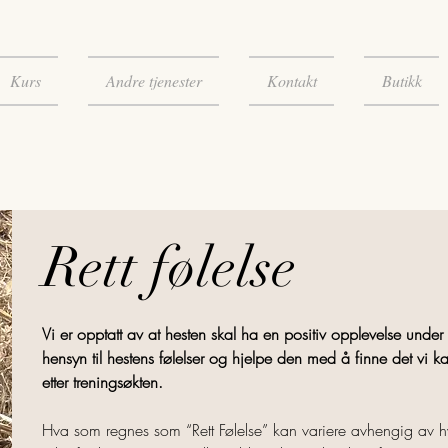
Kurs
Andre tjenester
Kontakt
Butikk
Rett følelse
Vi er opptatt av at hesten skal ha en positiv opplevelse under
hensyn til hestens følelser og hjelpe den med å finne det vi ka
etter treningsøkten.
Hva som regnes som “Rett Følelse” kan variere avhengig av h